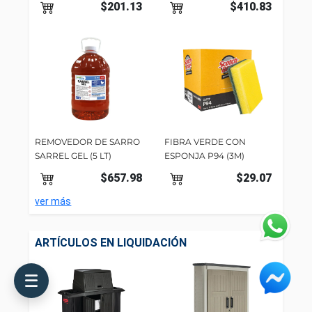
$201.13
$410.83
REMOVEDOR DE SARRO
FIBRA VERDE CON
SARREL GEL (5 LT)
ESPONJA P94 (3M)
$657.98
$29.07
ver más
ARTÍCULOS EN LIQUIDACIÓN